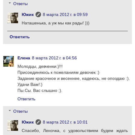
Ответы
Южик
8 марта 2012 г. в 09:59
Наташенька, а уж мы как рады! )))
Ответить
Елена
8 марта 2012 г. в 04:56
Молодцы, девченки:)!!!
Присоединяюсь к пожеланиям девочек :)
Задание красочное и весеннее, надеюсь, не опоздаю :).
Удачи Вам!:)
Пы.Сы. Вас слышно ;).
Ответить
Ответы
Южик
8 марта 2012 г. в 10:01
Спасибо, Леночка, с удовольствием будем ждать