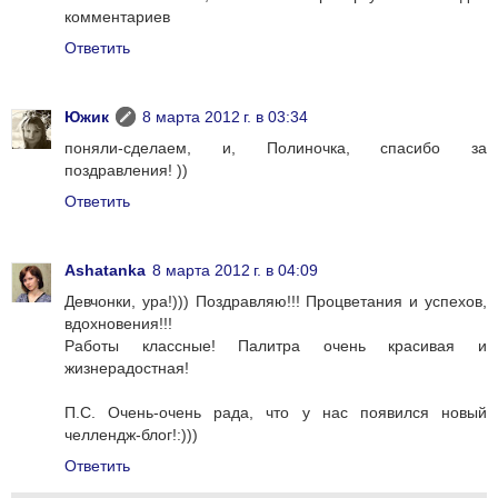
комментариев
Ответить
Южик
8 марта 2012 г. в 03:34
поняли-сделаем, и, Полиночка, спасибо за
поздравления! ))
Ответить
Ashatanka
8 марта 2012 г. в 04:09
Девчонки, ура!))) Поздравляю!!! Процветания и успехов,
вдохновения!!!
Работы классные! Палитра очень красивая и
жизнерадостная!
П.С. Очень-очень рада, что у нас появился новый
челлендж-блог!:)))
Ответить