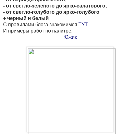
- от светло-зеленого до ярко-салатового;
- от светло-голубого до ярко-голубого
+ черный и белый
С правилами блога знакомимся
ТУТ
И примеры работ по палитре:
Южик