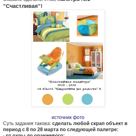
"Счастливая"!
источник фото
Суть задания такова:
сделать любой скрап объект в
период с 8 по 28 марта по следующей палитре:
- от охры до оранжевого;