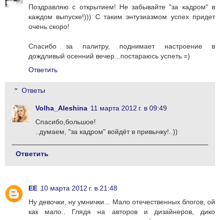
Поздравляю с открытием! Не забывайте "за кадром" в
каждом выпуске!))) С таким энтузиазмом успех придет
очень скоро!
Спасибо за палитру, поднимает настроение в
дождливый осенний вечер...постараюсь успеть =)
Ответить
Ответы
Volha_Aleshina
11 марта 2012 г. в 09:49
Спасибо,большое!
..думаем, "за кадром" войдёт в привычку!..))
Ответить
EE
10 марта 2012 г. в 21:48
Ну девочки, ну умнички... Мало отечественных блогов, ой
как мало.. Глядя на авторов и дизайнеров, дико