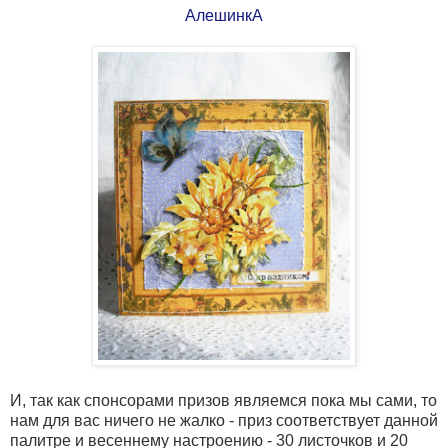
АлешинкА
И, так как спонсорами призов являемся пока мы сами, то
нам для вас ничего не жалко - приз соответствует данной
палитре и весеннему настроению - 30 листочков и 20