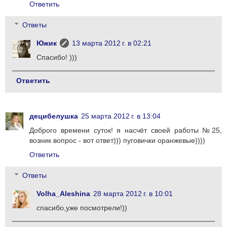
Ответить
Ответы
Южик
13 марта 2012 г. в 02:21
Спасибо! )))
Ответить
децибелушка
25 марта 2012 г. в 13:04
Доброго времени суток! я насчёт своей работы №25,
возник вопрос - вот ответ))) пуговички оранжевые))))
Ответить
Ответы
Volha_Aleshina
28 марта 2012 г. в 10:01
спасибо,уже посмотрели!))