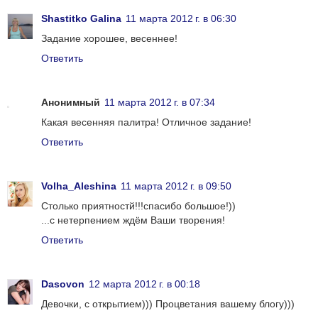
Shastitko Galina
11 марта 2012 г. в 06:30
Задание хорошее, весеннее!
Ответить
Анонимный
11 марта 2012 г. в 07:34
Какая весенняя палитра! Отличное задание!
Ответить
Volha_Aleshina
11 марта 2012 г. в 09:50
Столько приятностй!!!спасибо большое!))
...с нетерпением ждём Ваши творения!
Ответить
Dasovon
12 марта 2012 г. в 00:18
Девочки, с открытием))) Процветания вашему блогу)))